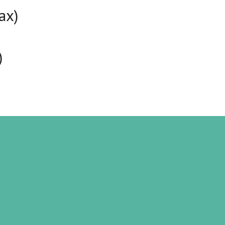
ax)
)