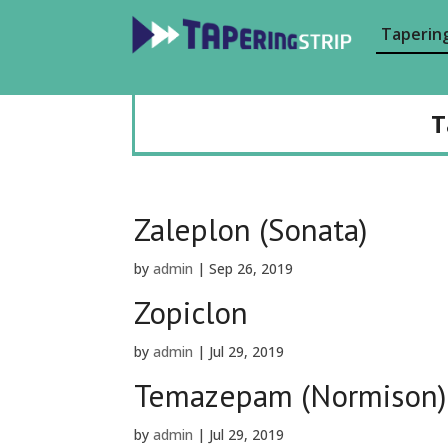
Tapering
T
Zaleplon (Sonata)
by
admin
|
Sep 26, 2019
Zopiclon
by
admin
|
Jul 29, 2019
Temazepam (Normison)
by
admin
|
Jul 29, 2019