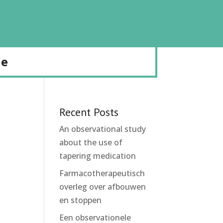
de
Recent Posts
An observational study
about the use of
tapering medication
Farmacotherapeutisch
overleg over afbouwen
en stoppen
Een observationele