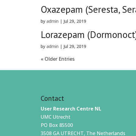
Oxazepam (Seresta, Ser
by
admin
|
Jul 29, 2019
Lorazepam (Dormonoct
by
admin
|
Jul 29, 2019
« Older Entries
Contact
User Research Centre NL
UMC Utrecht
PO Box 85500
3508 GA UTRECHT, The Netherlands