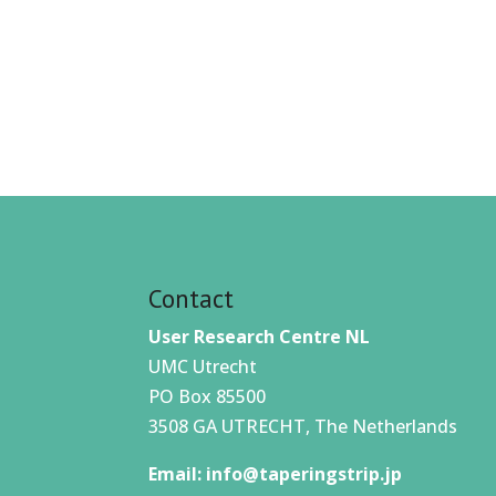
Contact
User Research Centre NL
UMC Utrecht
PO Box 85500
3508 GA UTRECHT, The Netherlands
Email:
info@taperingstrip.jp