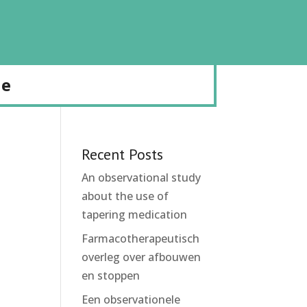
de
Recent Posts
An observational study
about the use of
tapering medication
Farmacotherapeutisch
overleg over afbouwen
en stoppen
Een observationele