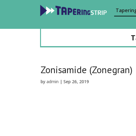
Tapering
T
Zonisamide (Zonegran)
by
admin
|
Sep 26, 2019