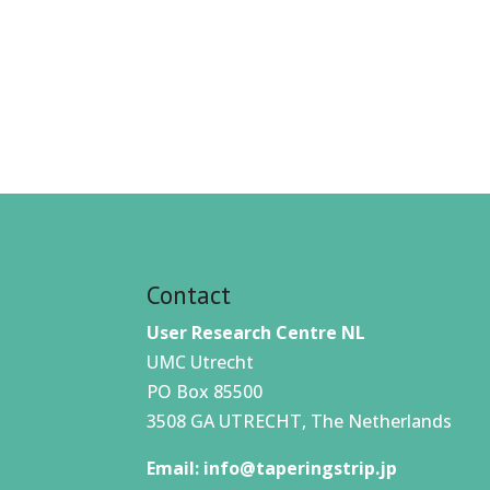
Contact
User Research Centre NL
UMC Utrecht
PO Box 85500
3508 GA UTRECHT, The Netherlands
Email:
info@taperingstrip.jp