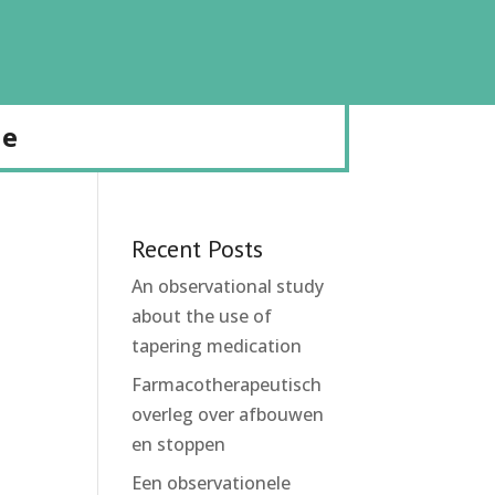
de
Recent Posts
An observational study
about the use of
tapering medication
Farmacotherapeutisch
overleg over afbouwen
en stoppen
Een observationele